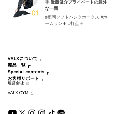
手 近藤健介プライベートの意外
な一面
#福岡ソフトバンクホークス
#ホ
ームラン王
#打点王
VALXについて
商品一覧
Special contents
お客様サポート
運営会社
VALX GYM