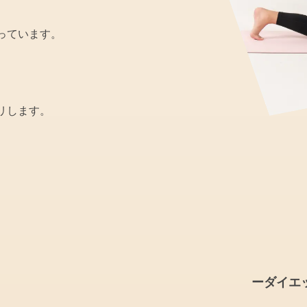
っています。
リします。
ーダイエ