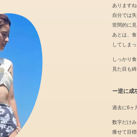
ありますね
自分では失
世間的に見
あとは、食
してしまっ
しっかり食
見た目も綺
ー逆に成
過去に6ヶ
数字だけみ
痩せて目標