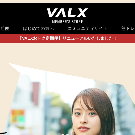
定期便
はじめての方へ
コミュニティサイト
筋トレ
【VALXおトク定期便】リニューアルいたしました！