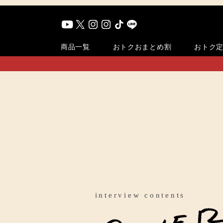
おまとめ割
商品一覧
おトク
おトク