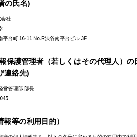
者の氏名)
式会社
幸
台町 16-11 No.R渋谷南平台ビル 3F
情報保護管理者（若しくはその代理人）の
び連絡先)
経営管理部 部長
045
情報等の利用目的）
た皆様の個人情報等を、以下の各号に定める目的の範囲内で利