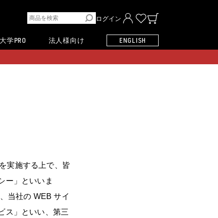
ログイン
大学PRO
法人様向け
ENGLISH
業を実施する上で、皆
シー」といいま
当社の WEB サイ
ビス」といい、第三