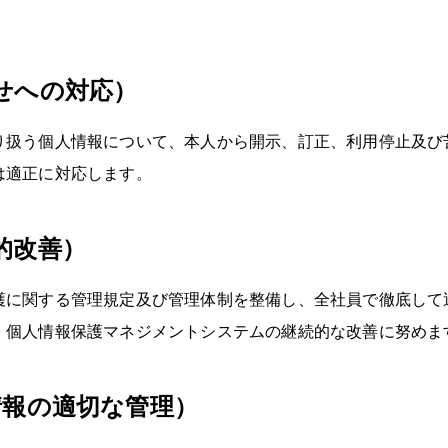
せへの対応）
り扱う個人情報について、本人から開示、訂正、利用停止及び
は適正に対応します。
的改善）
護に関する管理規定及び管理体制を整備し、全社員で徹底して
、個人情報保護マネジメントシステムの継続的な改善に努めま
情報の適切な管理）