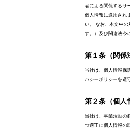
者による関係するサ
個人情報に適用され
い。 なお、本文中
す。）及び関連法令
第１条（関係
当社は、個人情報保
バシーポリシーを遵
第２条（個人
当社は、事業活動の
つ適正に個人情報の