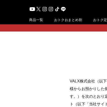
おまとめ割
商品一覧
おトク
おトク
VALX株式会社（以
様からお預かりした
す。）を次のとおり定
ト（以下「当社サイ