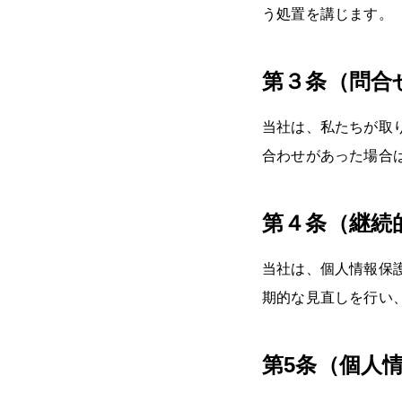
う処置を講じます。
第３条（問合
当社は、私たちが取
合わせがあった場合
第４条（継続
当社は、個人情報保
期的な見直しを行い
第5条（個人