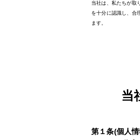
当社は、私たちが取
を十分に認識し、合
ます。
当
第１条(個人