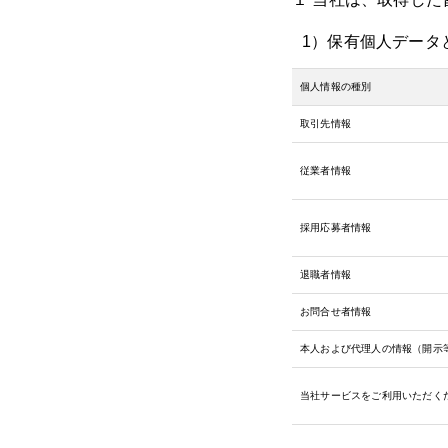
1）保有個人データ
個人情報の種別
取引先情報
従業者情報
採用応募者情報
退職者情報
お問合せ者情報
本人および代理人の情報（開示
当社サービスをご利用いただく