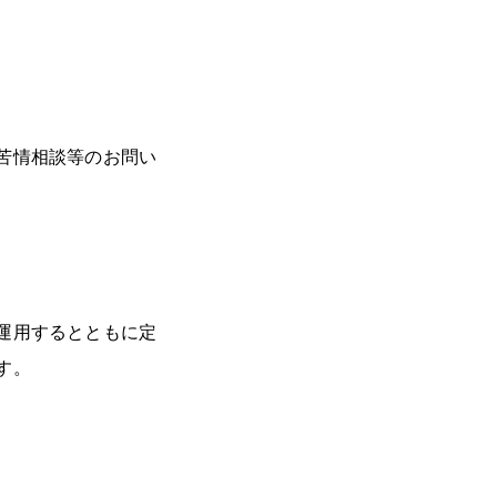
苦情相談等のお問い
運用するとともに定
す。