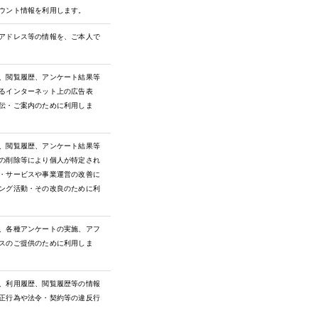
ウント情報を利用します。
アドレス等の情報を、ご本人で
、閲覧履歴、アンケート結果等
るインターネット上の広告表
伝・ご案内のために利用しま
、閲覧履歴、アンケート結果等
の削除等により個人が特定され
・サービスや事業運営の改善に
ング活動・その改良のために利
、各種アンケートの実施、アフ
スのご提供のために利用しま
、利用履歴、閲覧履歴等の情報
正行為や法令・契約等の違反行