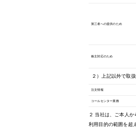
第三者への提供のため
株主対応のため
２）上記以外で取扱
注文情報
コールセンター業務
２ 当社は、ご本人
利用目的の範囲を超