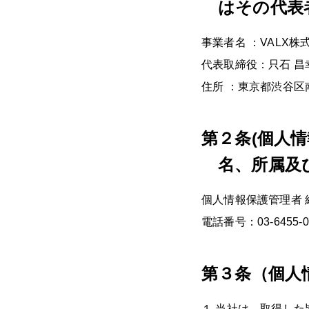
はその代表
事業者名 ：VALX株
代表取締役：只石 昌
住所 ：東京都渋谷区南平
第２条(個人
名、所属及
個人情報保護管理者 
電話番号：03-6455-0
第３条（個人
１ 当社は、取得し