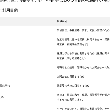
と利用目的
利用目的
業務管理、各種連絡、請求、支払い管理のため
従業者管理に係わる業務に利用するため（業務
連業務、福利厚生業務など）
採用に係わる業務に利用するため（採用に関す
用業務に関する連絡など）
退職者との連絡、退職者からのお問合せへの対
お問合せに回答するため
等請求時）
開示等の求めに回答するため
当社は、皆様の氏名、住所、電話番号等の個人
ため
するために利用します。
ソーシャルログイン機能をご利用の場合、サー