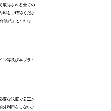
て取得される全ての
内容をご確認くださ
報保護法」といいま
イン等及び本プライ
必要な限度で公正か
的外利用をしないよ