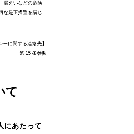
、漏えいなどの危険
切な是正措置を講じ
シーに関する連絡先】
第 15 条参照
いて
人にあたって