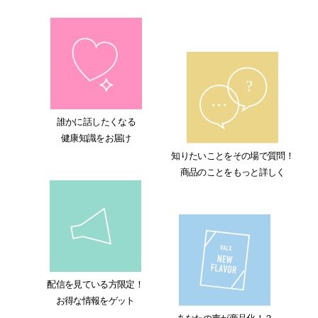
各種ポリシー
利用規約
プライバシーポリシー
特定商取引法に基づく表記
誰かに話したくなる
健康知識をお届け
知りたいことをその場で質問！
ふるさと納税
商品のことをもっと詳しく
ANA
楽天
ふるさとチョイス
配信を見ている方限定！
ふるなび
お得な情報をゲット