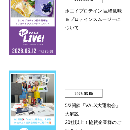
ホエイプロテイン 巨峰風味
＆プロテインスムージーに
ついて
2026.03.05
5/2開催「VALX大運動会」
大解説
20社以上！協賛企業様のご