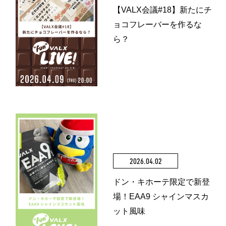
【VALX会議#18】新たにチ
ョコフレーバーを作るな
ら？
2026.04.02
ドン・キホーテ限定で新登
場！EAA9 シャインマスカ
ット風味