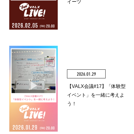
イーツ
2026.01.29
【VALX会議#17】「体験型
イベント」を一緒に考えよ
う！