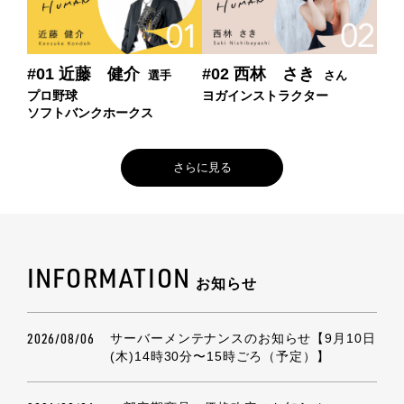
#01 近藤 健介
#02 西林 さき
選手
さん
プロ野球
ヨガインストラクター
ソフトバンクホークス
さらに見る
INFORMATION
お知らせ
2026/08/06
サーバーメンテナンスのお知らせ【9月10日
(木)14時30分〜15時ごろ（予定）】