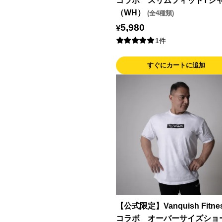
コラボ スリムフィットTシ
（WH）
(全4種類)
5,980
¥
1件
すぐにカートに追加
【公式限定】Vanquish Fitne
コラボ オーバーサイズショ