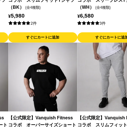
ャツ
コラボ スリムフィットTシャツ
コラボ スリーブレスT
（BK）
（WH）
(全4種類)
(全4種類)
5,980
6,580
¥
¥
2件
3件
すぐにカートに追加
すぐにカートに追
ss
【公式限定】Vanquish Fitness
【公式限定】Vanquish F
ート
コラボ オーバーサイズショート
コラボ スリムフィッ