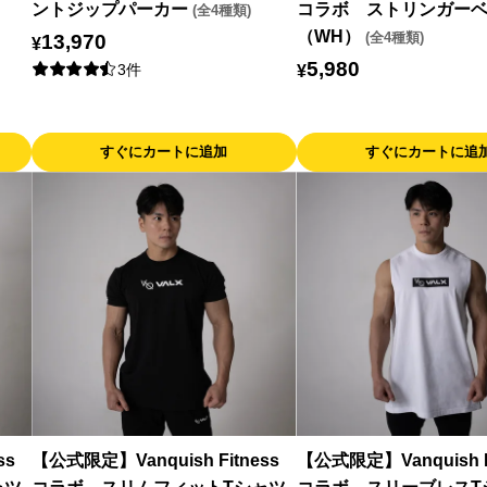
ントジップパーカー
コラボ ストリンガー
(全4種類)
（WH）
13,970
(全4種類)
¥
5,980
¥
3件
すぐにカートに追加
すぐにカートに追
ss
【公式限定】Vanquish Fitness
【公式限定】Vanquish F