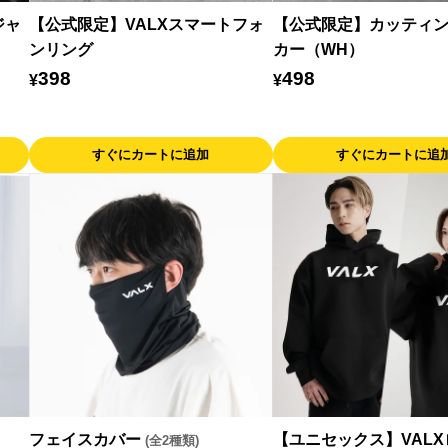
ジャ
【公式限定】VALXスマートフォ
【公式限定】カッティ
ンリング
カー（WH）
398
498
¥
¥
すぐにカートに追加
すぐにカートに追
フェイスカバー
【ユニセックス】VAL
(全2種類)