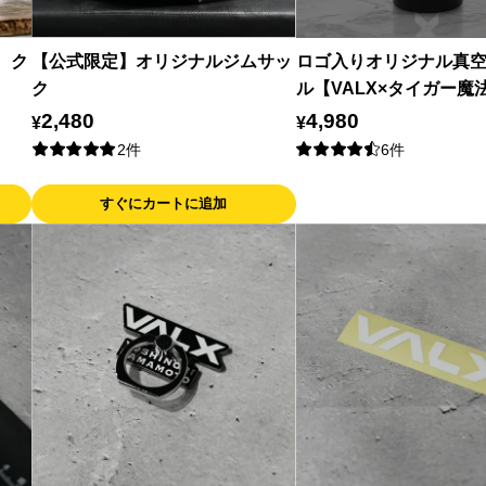
g ク
【公式限定】オリジナルジムサッ
ロゴ入りオリジナル真
ク
ル【VALX×タイガー魔
2,480
4,980
¥
¥
2件
6件
すぐにカートに追加