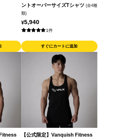
ントオーバーサイズTシャツ
(全4種
類)
5,940
¥
1件
加
すぐにカートに追加
itness
【公式限定】Vanquish Fitness