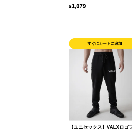
1,079
¥
すぐにカートに追加
【ユニセックス】VALXロゴ