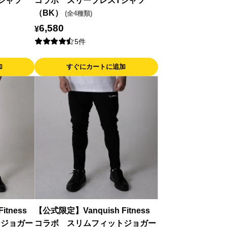
シャツ
コラボ スリーブレスTシャツ
（BK）
(全4種類)
6,580
¥
5件
加
すぐにカートに追加
itness
【公式限定】Vanquish Fitness
トジョガー
コラボ スリムフィットジョガー