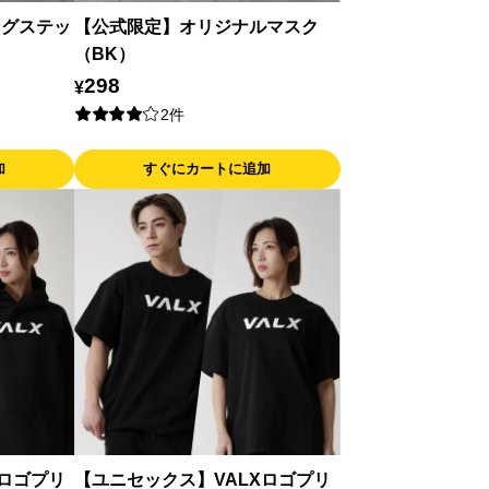
ングステッ
【公式限定】オリジナルマスク
（BK）
298
¥
2件
加
すぐにカートに追加
Xロゴプリ
【ユニセックス】VALXロゴプリ