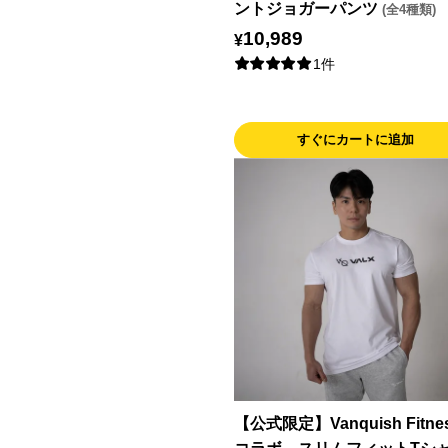
ントジョガーパンツ
(全4種類)
10,989
¥
1件
すぐにカートに追加
【公式限定】Vanquish Fitne