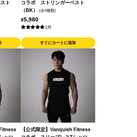
ベスト
コラボ ストリンガーベスト
（BK）
(全4種類)
5,980
¥
1件
加
すぐにカートに追加
itness
【公式限定】Vanquish Fitness