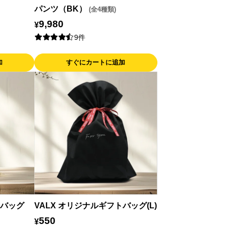
パンツ（BK）
(全4種類)
9,980
¥
9件
加
すぐにカートに追加
トバッグ
VALX オリジナルギフトバッグ(L)
550
¥