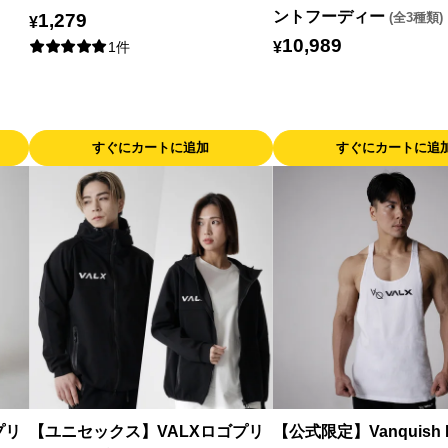
ントフーディー
1,279
(全3種類)
¥
10,989
¥
1件
すぐにカートに追加
すぐにカートに追
プリ
【ユニセックス】VALXロゴプリ
【公式限定】Vanquish F