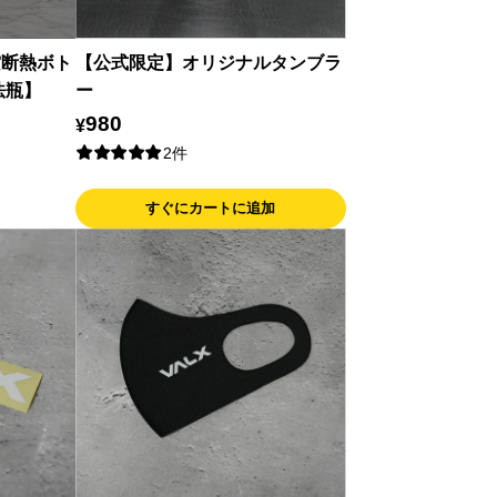
空断熱ボト
【公式限定】オリジナルタンブラ
法瓶】
ー
980
¥
2件
すぐにカートに追加