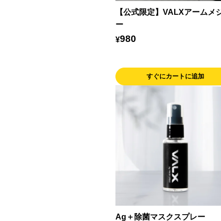
【公式限定】VALXアームメ
ー
980
¥
すぐにカートに追加
Ag＋除菌マスクスプレー