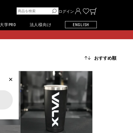
ログイン
大学PRO
法人様向け
ENGLISH
×