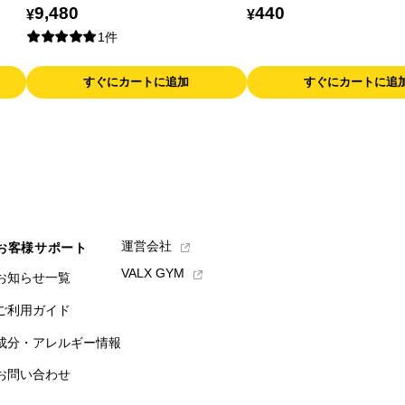
9,480
440
¥
¥
1件
すぐにカートに追加
すぐにカートに追
運営会社
お客様サポート
VALX GYM
お知らせ一覧
ご利用ガイド
成分・アレルギー情報
お問い合わせ