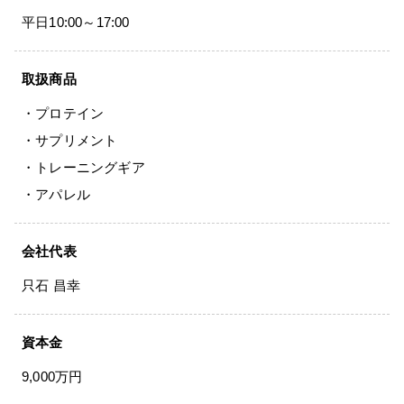
お問い合わせ
平日10:00～17:00
Special contents
取扱商品
コミュニティサイト
・プロテイン
・サプリメント
VALX "FUN" LIVE!
・トレーニングギア
筋トレ大学PRO
・アパレル
POWER OF HUMAN
会社代表
コラム
只石 昌幸
ドン・キホーテ x VALX
資本金
ドラッグストア x VALX
9,000万円
VALX GYM