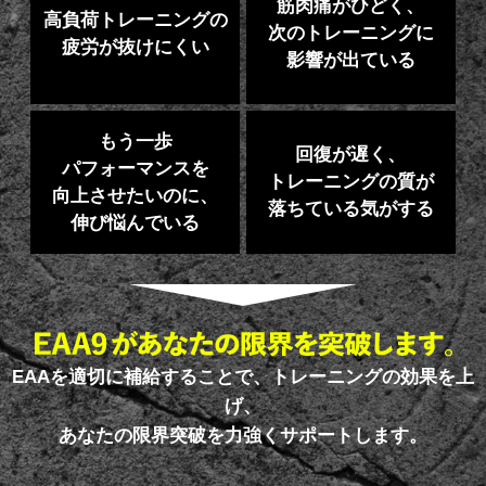
筋肉痛がひどく、
高負荷トレーニングの
次のトレーニングに
疲労が抜けにくい
影響が出ている
もう一歩
回復が遅く、
パフォーマンスを
トレーニングの質が
向上させたいのに、
落ちている気がする
伸び悩んでいる
EAAを適切に補給することで、トレーニングの効果を上
げ、
あなたの限界突破を力強くサポートします。