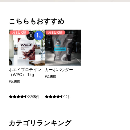
こちらもおすすめ
おまとめ割
おまとめ割
ホエイプロテイン
カーボパウダー
（WPC） 1kg
¥
2,980
¥
6,980
2,295件
12件
カテゴリランキング