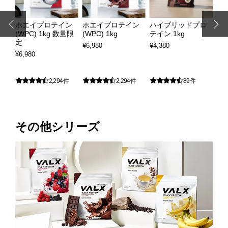
ホエイプロテイン
ホエイプロテイン
ハイブリッドプロ
ス
(WPC) 1kg 数量限
(WPC) 1kg
テイン 1kg
ン
定
¥6,980
¥4,380
¥2,
¥6,980
2,294件
2,294件
89件
その他シリーズ