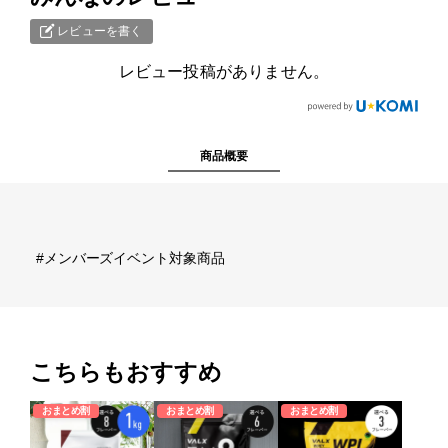
レビューを書く
各種ポリシー
レビュー投稿がありません。
利用規約
プライバシーポリシー
商品概要
特定商取引法に基づく表記
ふるさと納税
#メンバーズイベント対象商品
ANA
楽天
ふるさとチョイス
こちらもおすすめ
ふるなび
おまとめ割
おまとめ割
おまとめ割