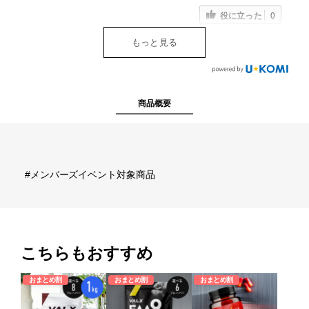
役に立った
0
法人様向け
もっと見る
運営会社
VALX GYM
商品概要
FOLLOW US
#メンバーズイベント対象商品
ENGLISH
こちらもおすすめ
おまとめ割
おまとめ割
おまとめ割