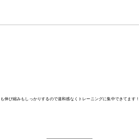
にも伸び縮みもしっかりするので違和感なくトレーニングに集中できてます