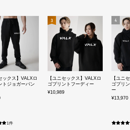
4
3
セックス】VALXロ
【ユニセックス】VALXロ
【ユニセ
ントジョガーパン
ゴプリントフーディー
ゴプリン
ー
¥10,989
9
¥13,970
1件