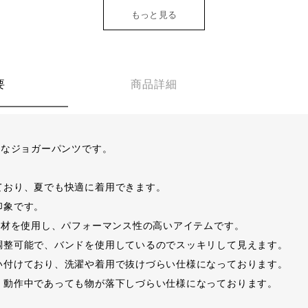
もっと見る
要
商品詳細
量なジョガーパンツです。
ており、夏でも快適に着用できます。
印象です。
素材を使用し、パフォーマンス性の高いアイテムです。
調整可能で、バンドを使用しているのでスッキリして見えます。
い付けており、洗濯や着用で抜けづらい仕様になっております。
、動作中であっても物が落下しづらい仕様になっております。