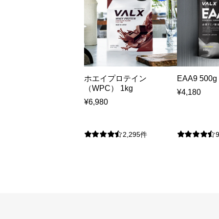
ホエイプロテイン
EAA9 500g
（WPC） 1kg
¥
4,180
¥
6,980
2,295件