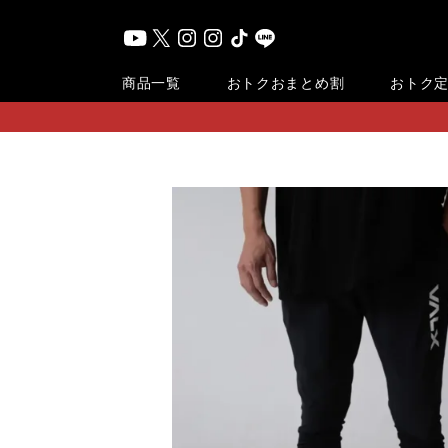
おまとめ割
商品一覧
おトク
おトク