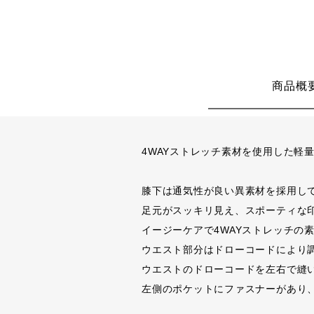
商品概
4WAYストレッチ素材を使用した軽
膝下は通気性が良い異素材を採用し
足元がスッキリ見え、スポーティな
イージーケアで4WAYストレッチの
ウエスト部分はドローコードにより
ウエストのドローコードを左右で縫
左側のポケットにファスナーがあり