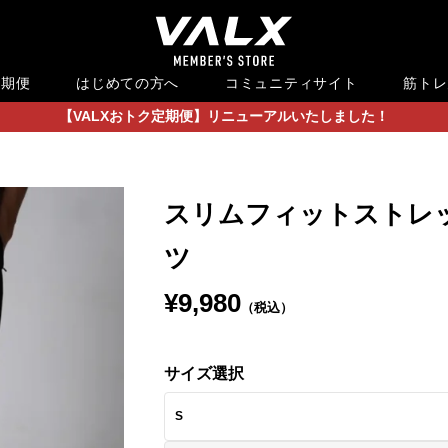
定期便
はじめての方へ
コミュニティサイト
筋トレ
【VALXおトク定期便】リニューアルいたしました！
スリムフィットストレ
ツ
¥9,980
（税込）
サイズ選択
S