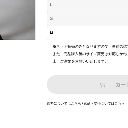
L
XL
M
※ネット販売のみとなりますので、事前の試
また、商品購入後のサイズ変更は対応しかね
上、ご注文をお願いいたします。
カー
送料については
こちら
/
返品・交換ついては
こちら