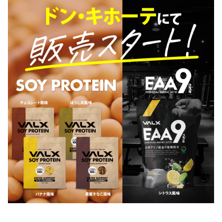
VALXについて
おトク
おまとめ割
おトク
定期便
はじめての方へ
お客様リアルレビュー
お客様サポート
お知らせ一覧
ご利用ガイド
成分・アレルギー情報