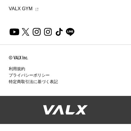
VALX GYM
各種ポリシー
利用規約
プライバシーポリシー
特定商取引法に基づく表記
© VALX Inc.
ふるさと納税
利用規約
プライバシーポリシー
ANA
特定商取引法に基づく表記
楽天
ふるさとチョイス
ふるなび