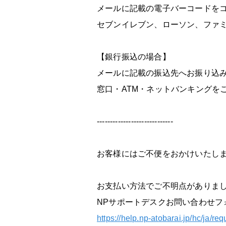
メールに記載の電子バーコードを
セブンイレブン、ローソン、ファ
【銀行振込の場合】
メールに記載の振込先へお振り込
窓口・ATM・ネットバンキングを
-----------------------------
お客様にはご不便をおかけいたし
お支払い方法でご不明点がありま
NPサポートデスクお問い合わせフ
https://help.np-atobarai.jp/hc/ja/re