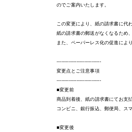
のでご案内いたします。
この変更により、紙の請求書に代
紙の請求書の郵送がなくなるため
また、ペーパーレス化の促進によ
-----------------------------
変更点とご注意事項
-----------------------------
■変更前
商品到着後、紙の請求書にてお支
コンビニ、銀行振込、郵便局、ス
■変更後