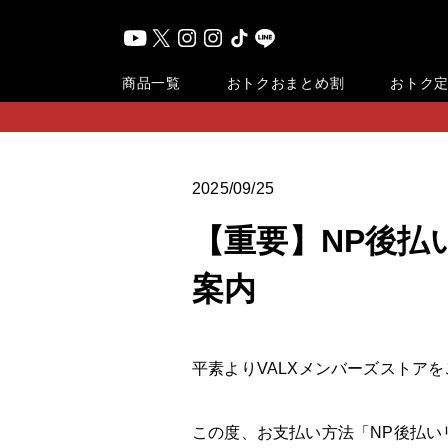
おまとめ割
商品一覧
おトク
おトク
2025/09/25
【重要】NP後
案内
平素よりVALXメンバーズストア
この度、お支払い方法「NP後払い