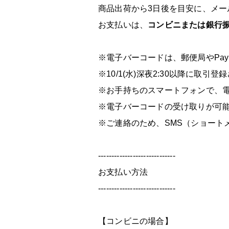
商品出荷から3日後を目安に、メー
お支払いは、
コンビニまたは銀行
※電子バーコードは、郵便局やPa
※10/1(水)深夜2:30以降に
※お手持ちのスマートフォンで、
※電子バーコードの受け取りが可
※ご連絡のため、SMS（ショート
-----------------------------
お支払い方法
-----------------------------
【コンビニの場合】