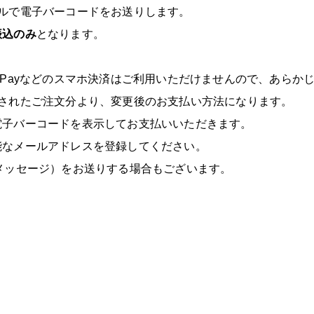
ルで電子バーコードをお送りします。
振込のみ
となります。
yPayなどのスマホ決済はご利用いただけませんので、あらか
取引登録されたご注文分より、変更後のお支払い方法になります。
電子バーコードを表示してお支払いいただきます。
能なメールアドレスを登録してください。
メッセージ）をお送りする場合もございます。