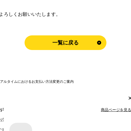
をよろしくお願いいたします。
一覧に戻る
リアルタイムにおけるお支払い方法変更のご案内
運営会社
商品ページを見
お客様サポート
VALX GYM
お知らせ一覧
ご利用ガイド