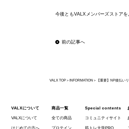
今後ともVALXメンバーズストア
前の記事へ
VALX TOP
INFORMATION
【重要】NP後払い
VALXについて
商品一覧
Special contents
VALXについて
全ての商品
コミュニティサイト
はじめての方へ
プロテイン
筋トレ大学PRO