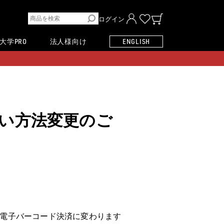
ログイン
大学PRO
法人様向け
ENGLISH
払い方法変更のご
な電子バーコード決済に変わります