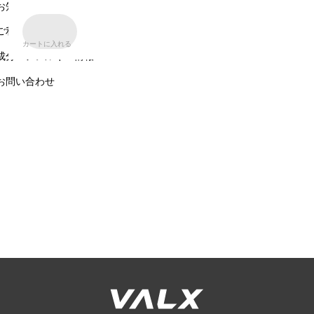
VALX GYM
お知らせ一覧
ご利用ガイド
カートに入れる
成分・アレルギー情報
お問い合わせ