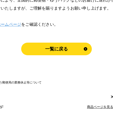
等により、全国的に郵便物・ゆうパックなどのお届けに遅れが
けいたしますが、ご理解を賜りますようお願い申し上げます。
ホームページ
をご確認ください。
一覧に戻る
伴う郵便局の業務休止等について
運営会社
商品ページを見
お客様サポート