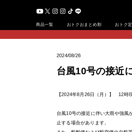
おまとめ割
商品一覧
おトク
おトク
2024/08/26
台風10号の接近
【2024年8月26日（月）】 12時
台風10号の接近に伴い大雨や強風
止する場合があります。