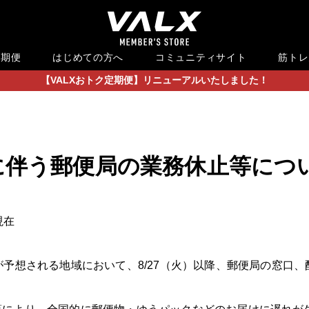
定期便
はじめての方へ
コミュニティサイト
筋トレ
【VALXおトク定期便】リニューアルいたしました！
に伴う郵便局の業務休止等につ
現在
が予想される地域において、8/27（火）以降、郵便局の窓口