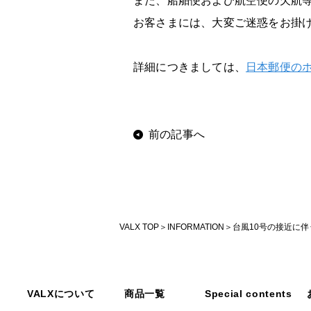
また、船舶便および航空便の欠航
お客さまには、大変ご迷惑をお掛
詳細につきましては、
日本郵便の
前の記事へ
VALX TOP
INFORMATION
台風10号の接近に
VALXについて
商品一覧
Special contents