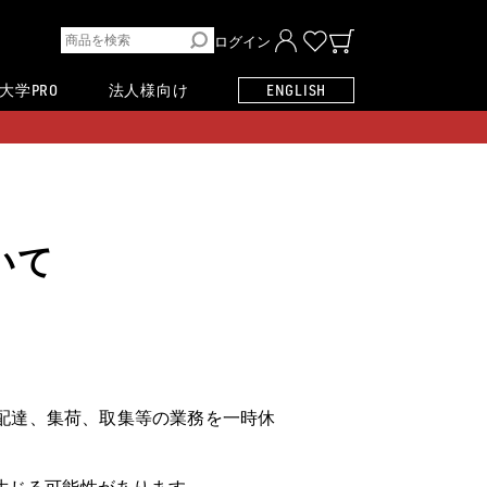
ログイン
大学PRO
法人様向け
ENGLISH
いて
、配達、集荷、取集等の業務を一時休