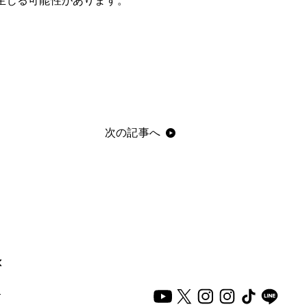
生じる可能性があります。
次の記事へ
×
る