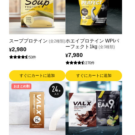
スーププロテイン
ホエイプロテイン WPIパ
(全2種類)
ーフェクト1kg
(全3種類)
2,980
¥
7,980
¥
53件
270件
すぐにカートに追加
すぐにカートに追加
おまとめ割