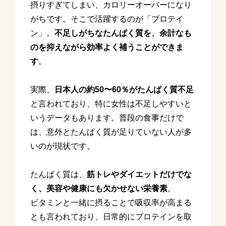
摂りすぎてしまい、カロリーオーバーになり
がちです。そこで活躍するのが「プロテイ
ン」。
不足しがちなたんぱく質を、余計なも
のを抑えながら効率よく補うことができま
す
。
実際、
日本人の約50〜60％がたんぱく質不足
と言われており、特に女性は不足しやすいと
いうデータもあります。普段の食事だけで
は、意外とたんぱく質が足りていない人が多
いのが現状です。
たんぱく質は、
筋トレやダイエットだけでな
く、美容や健康にも欠かせない栄養素
。
ビタミンと一緒に摂ることで吸収率が高まる
とも言われており、日常的にプロテインを取