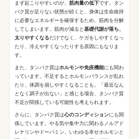
まず起こりやすいのが、
筋肉量の低下
です。タン
パク質が足りない状態が続くと、身体は生命維持
に必要なエネルギーを確保するため、筋肉を分解
してしまいます。筋肉が減ると
基礎代謝が落ち、
太りやすくなる
だけでなく、ケガをしやすくなっ
たり、冷えやすくなったりする原因にもなりま
す。
また、タンパク質は
ホルモンや免疫機能
にも関わ
っています。不足するとホルモンバランスが乱れ
たり、体調を崩しやすくなることも。「最近なん
となく調子が出ない」と感じる場合、タンパク質
不足が関係している可能性も考えられます。
さらに、タンパク質は
心のコンディション
にも関
係しています。やる気や集中力に関わるノルアド
レナリンやドーパミン、いわゆる幸せホルモンと