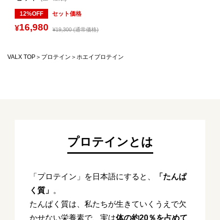
12%OFF
セット価格
16,980
¥
¥19,300 (通常価格)
VALX TOP
プロテイン
ホエイプロテイン
プロテインとは
「プロテイン」を日本語にすると、
「たんぱ
く質」
。
たんぱく質は、私たちが生きていくうえで欠
かせない栄養素で、実は
体の約20％を占めて