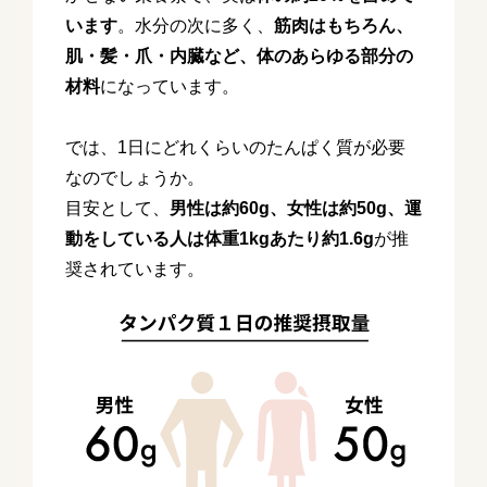
います
。水分の次に多く、
筋肉はもちろん、
肌・髪・爪・内臓など、体のあらゆる部分の
材料
になっています。
では、1日にどれくらいのたんぱく質が必要
なのでしょうか。
目安として、
男性は約60g、女性は約50g、運
動をしている人は体重1kgあたり約1.6g
が推
奨されています。