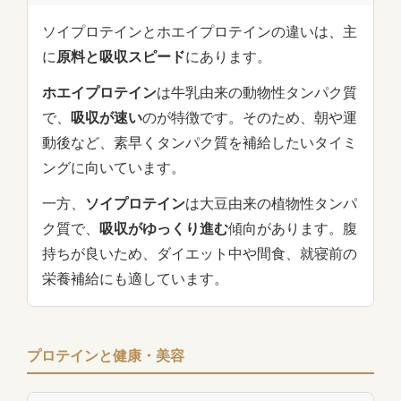
ソイプロテインとホエイプロテインの違いは、主
に
原料と吸収スピード
にあります。
ホエイプロテイン
は牛乳由来の動物性タンパク質
で、
吸収が速い
のが特徴です。そのため、朝や運
動後など、素早くタンパク質を補給したいタイミ
ングに向いています。
一方、
ソイプロテイン
は大豆由来の植物性タンパ
ク質で、
吸収がゆっくり進む
傾向があります。腹
持ちが良いため、ダイエット中や間食、就寝前の
栄養補給にも適しています。
プロテインと健康・美容