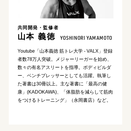
共同開発・監修者
山本 義徳
YOSHINORI YAMAMOTO
Youtube「山本義徳 筋トレ大学 - VALX」登録
者数78万人突破。メジャーリーガーを始め、
数々の有名アスリートを指導。ボディビルダ
ー、ベンチプレッサーとしても活躍。執筆し
た著書は30冊以上。主な著書に「最高の健
康」(KADOKAWA)、「体脂肪を減らして筋肉
をつけるトレーニング」（永岡書店）など。