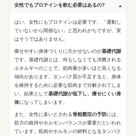
女性でもプロテインを飲む必要はあるの?
はい、女性にもプロテインは必要です。「運動し
ていないから関係ない」と思われがちですが、実
はそうではありません。
痩せやすい身体づくりに欠かせないのが
基礎代謝
です。基礎代謝とは、何もしなくても消費される
エネルギーのことで、筋肉量が多いほど高くなる
傾向があります。タンパク質が不足すると、身体
を維持するために必要な筋肉まで分解されてしま
い、結果として
基礎代謝が低下し、痩せにくい身
体
になってしまいます。
また、女性に多いとされる
骨粗鬆症の予防
には、
筋力の維持やホルモンバランスが重要だといわれ
ています。筋肉やホルモンの材料となるタンパク