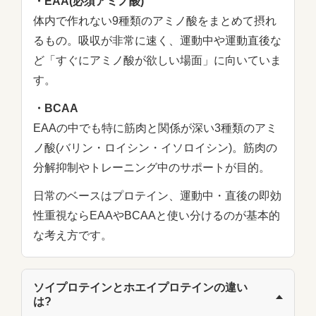
・EAA(必須アミノ酸)
体内で作れない9種類のアミノ酸をまとめて摂れ
るもの。吸収が非常に速く、運動中や運動直後な
ど「すぐにアミノ酸が欲しい場面」に向いていま
す。
・BCAA
EAAの中でも特に筋肉と関係が深い3種類のアミ
ノ酸(バリン・ロイシン・イソロイシン)。筋肉の
分解抑制やトレーニング中のサポートが目的。
日常のベースはプロテイン、運動中・直後の即効
性重視ならEAAやBCAAと使い分けるのが基本的
な考え方です。
ソイプロテインとホエイプロテインの違い
は?