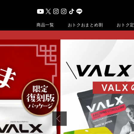
おまとめ割
商品一覧
おトク
おトク