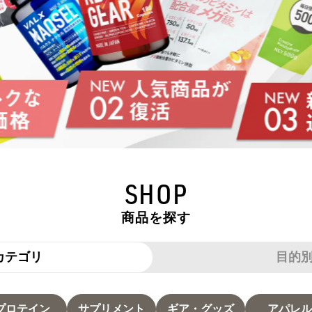
SHOP
商品を探す
カテゴリ
目的
プロテイン
サプリメント
ギア・グッズ
アパレル