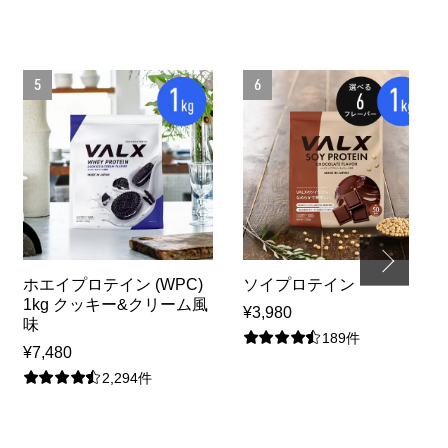
5
6
ホエイプロテイン (WPC)
ソイプロテイン
1kg クッキー&クリーム風
¥3,980
味
189件
¥7,480
2,294件