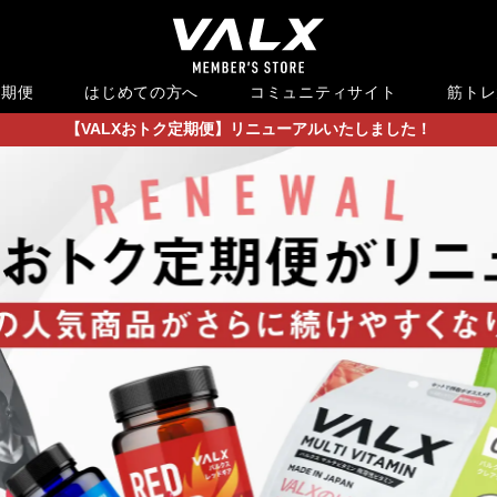
定期便
はじめての方へ
コミュニティサイト
筋トレ
【VALXおトク定期便】リニューアルいたしました！