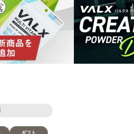
別
ギフト