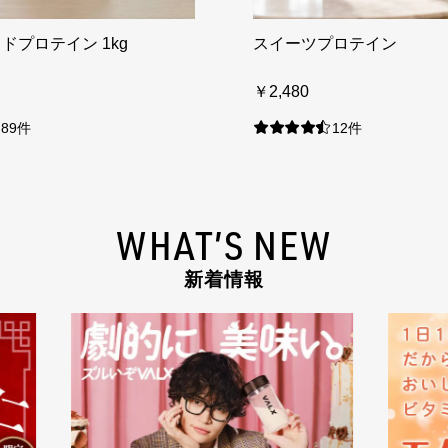
ドプロテイン 1kg
スイーツプロテイン
￥2,480
89件
12件
WHAT’S NEW
新着情報