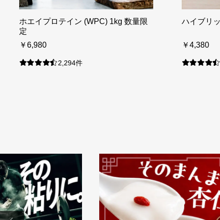
ホエイプロテイン (WPC) 1kg 数量限
ハイブリッ
定
￥6,980
￥4,380
2,294件