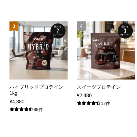
4
3
ハイブリッドプロテイン
スイーツプロテイン
1kg
¥2,480
¥4,380
12件
89件